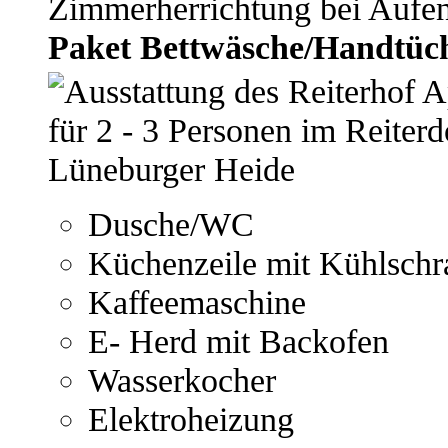
Zimmerherrichtung bei Aufen
Paket Bettwäsche/Handtüche
Dusche/WC
Küchenzeile mit Kühlschr
Kaffeemaschine
E- Herd mit Backofen
Wasserkocher
Elektroheizung