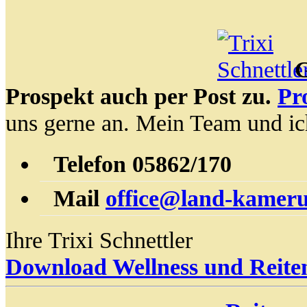
G
Prospekt auch per Post zu.
Pr
uns gerne an. Mein Team und ic
Telefon
05862/170
Mail
office@land-kamer
Ihre Trixi Schnettler
Download Wellness und Reite