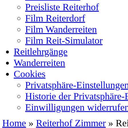
Preisliste Reiterhof
Film Reiterdorf
Film Wanderreiten
Film Reit-Simulator
Reitlehrgänge
Wanderreiten
Cookies
Privatsphäre-Einstellunge
Historie der Privatsphäre-
Einwilligungen widerrufe
Home
»
Reiterhof Zimmer
»
Re