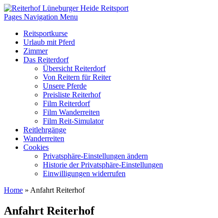
Pages Navigation Menu
Reitsportkurse
Urlaub mit Pferd
Zimmer
Das Reiterdorf
Übersicht Reiterdorf
Von Reitern für Reiter
Unsere Pferde
Preisliste Reiterhof
Film Reiterdorf
Film Wanderreiten
Film Reit-Simulator
Reitlehrgänge
Wanderreiten
Cookies
Privatsphäre-Einstellungen ändern
Historie der Privatsphäre-Einstellungen
Einwilligungen widerrufen
Home
»
Anfahrt Reiterhof
Anfahrt Reiterhof