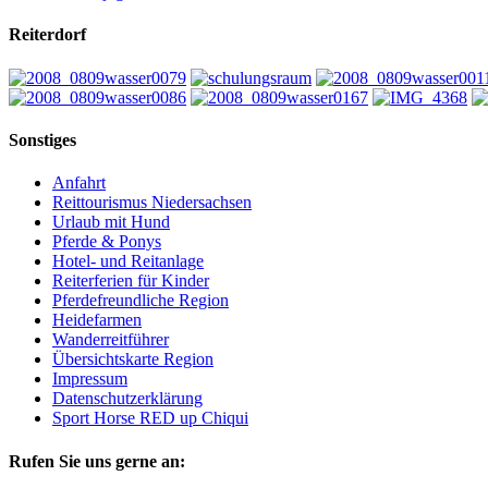
Reiterdorf
Sonstiges
Anfahrt
Reittourismus Niedersachsen
Urlaub mit Hund
Pferde & Ponys
Hotel- und Reitanlage
Reiterferien für Kinder
Pferdefreundliche Region
Heidefarmen
Wanderreitführer
Übersichtskarte Region
Impressum
Datenschutzerklärung
Sport Horse RED up Chiqui
Rufen Sie uns gerne an: