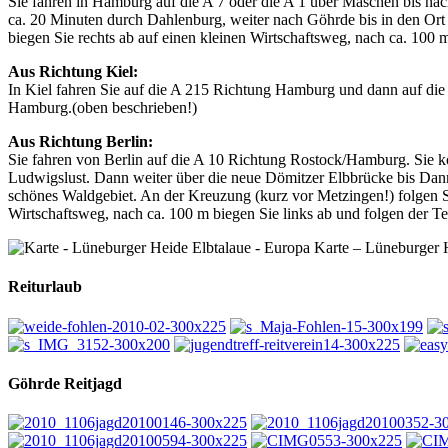
Sie fahren in Hamburg auf die A 7 oder die A 1 über Maschen bis n
ca. 20 Minuten durch Dahlenburg, weiter nach Göhrde bis in den Ort
biegen Sie rechts ab auf einen kleinen Wirtschaftsweg, nach ca. 100
Aus Richtung Kiel:
In Kiel fahren Sie auf die A 215 Richtung Hamburg und dann auf die
Hamburg.(oben beschrieben!)
Aus Richtung Berlin:
Sie fahren von Berlin auf die A 10 Richtung Rostock/Hamburg. Sie k
Ludwigslust. Dann weiter über die neue Dömitzer Elbbrücke bis Dan
schönes Waldgebiet. An der Kreuzung (kurz vor Metzingen!) folgen Si
Wirtschaftsweg, nach ca. 100 m biegen Sie links ab und folgen der 
Karte – Lüneburger H
Reiturlaub
Göhrde Reitjagd