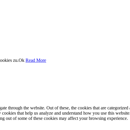
ookies zu.
Ok
Read More
e through the website. Out of these, the cookies that are categorized a
rty cookies that help us analyze and understand how you use this websit
ting out of some of these cookies may affect your browsing experience.