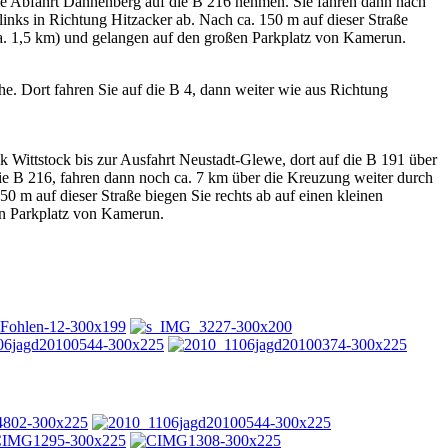
ie Abfahrt Dannenberg auf die B 216 nehmen. Sie fahren dann nach
nks in Richtung Hitzacker ab. Nach ca. 150 m auf dieser Straße
(ca. 1,5 km) und gelangen auf den großen Parkplatz von Kamerun.
. Dort fahren Sie auf die B 4, dann weiter wie aus Richtung
Wittstock bis zur Ausfahrt Neustadt-Glewe, dort auf die B 191 über
e B 216, fahren dann noch ca. 7 km über die Kreuzung weiter durch
0 m auf dieser Straße biegen Sie rechts ab auf einen kleinen
en Parkplatz von Kamerun.