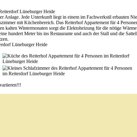
er Anlage. Jede Unterkunft liegt in einem im Fachwerkstil erbauten Ni
mmer mit Küchenbereich. Das Reiterhof Appartement für 4 Personen be
In den kalten Wintermonaten sorgt die Elektoheizung für die nötige Wär
ne hundert Meter bis ins Restaurante und auch der Stall und die Satt
tzen.
ariieren!!!