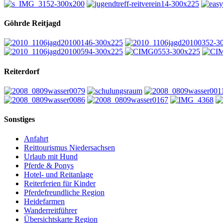
Göhrde Reitjagd
Reiterdorf
Sonstiges
Anfahrt
Reittourismus Niedersachsen
Urlaub mit Hund
Pferde & Ponys
Hotel- und Reitanlage
Reiterferien für Kinder
Pferdefreundliche Region
Heidefarmen
Wanderreitführer
Übersichtskarte Region