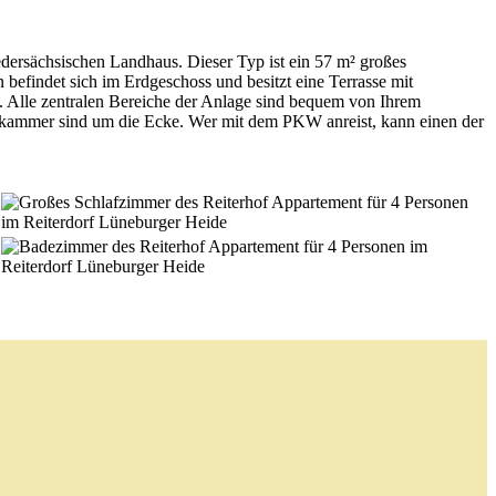
edersächsischen Landhaus. Dieser Typ ist ein 57 m² großes
findet sich im Erdgeschoss und besitzt eine Terrasse mit
me. Alle zentralen Bereiche der Anlage sind bequem von Ihrem
elkammer sind um die Ecke. Wer mit dem PKW anreist, kann einen der