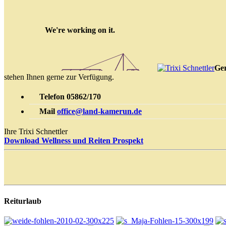
Ger
stehen Ihnen gerne zur Verfügung.
Telefon
05862/170
Mail
office@land-kamerun.de
Ihre Trixi Schnettler
Download Wellness und Reiten Prospekt
Reiturlaub