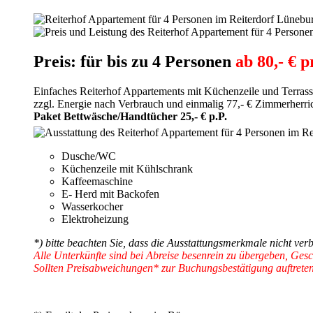
Preis: für bis zu 4 Personen
ab 80,- € 
Einfaches Reiterhof Appartements mit Küchenzeile und Terras
zzgl. Energie nach Verbrauch und einmalig 77,- € Zimmerherri
Paket Bettwäsche/Handtücher 25,- € p.P.
Dusche/WC
Küchenzeile mit Kühlschrank
Kaffeemaschine
E- Herd mit Backofen
Wasserkocher
Elektroheizung
*) bitte beachten Sie, dass die Ausstattungsmerkmale nicht ver
Alle Unterkünfte sind bei Abreise besenrein zu übergeben, Ges
Sollten Preisabweichungen* zur Buchungsbestätigung auftreten, 