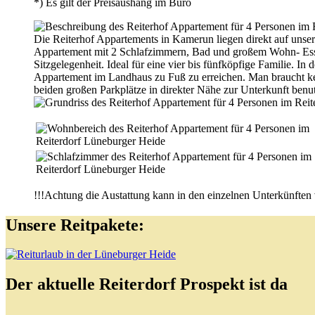
*) Es gilt der Preisaushang im Büro
Die Reiterhof Appartements in Kamerun liegen direkt auf unser
Appartement mit 2 Schlafzimmern, Bad und großem Wohn- Esszi
Sitzgelegenheit. Ideal für eine vier bis fünfköpfige Familie. 
Appartement im Landhaus zu Fuß zu erreichen. Man braucht kei
beiden großen Parkplätze in direkter Nähe zur Unterkunft benu
!!!Achtung die Austattung kann in den einzelnen Unterkünften v
Unsere Reitpakete:
Der aktuelle Reiterdorf Prospekt ist da