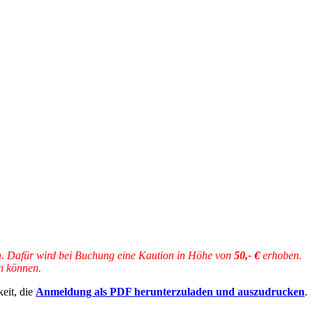
en. Dafür wird bei Buchung eine Kaution in Höhe von
50,- €
erhoben.
en können.
eit, die
Anmeldung als PDF herunterzuladen und auszudrucken
.