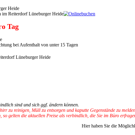
pro Tag
se
chtung bei Aufenthalt von unter 15 Tagen
bindlich sind und sich ggf. ändern können.
chirr zu reinigen, Müll zu entsorgen und kaputte Gegenstände zu meld
so gelten die aktuellen Preise als verbindlich, die Sie im Büro erfrag
Hier haben Sie die Möglichk