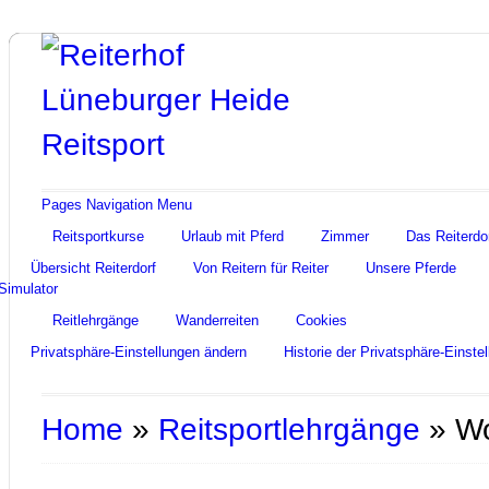
Pages Navigation Menu
Reitsportkurse
Urlaub mit Pferd
Zimmer
Das Reiterdo
Übersicht Reiterdorf
Von Reitern für Reiter
Unsere Pferde
Simulator
Reitlehrgänge
Wanderreiten
Cookies
Privatsphäre-Einstellungen ändern
Historie der Privatsphäre-Einste
Home
»
Reitsportlehrgänge
»
Wo