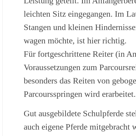
Leistung geteilt. Im Anfängerber
leichten Sitz eingegangen. Im L
Stangen und kleinen Hindernisse
wagen möchte, ist hier richtig.
Für fortgeschrittene Reiter (in 
Voraussetzungen zum Parcoursrei
besonders das Reiten von gebog
Parcoursspringen wird erarbeitet.
Gut ausgebildete Schulpferde st
auch eigene Pferde mitgebracht 