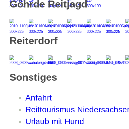
Göhrde Reitjagd
Reiterdorf
Sonstiges
Anfahrt
Reittourismus Niedersachse
Urlaub mit Hund