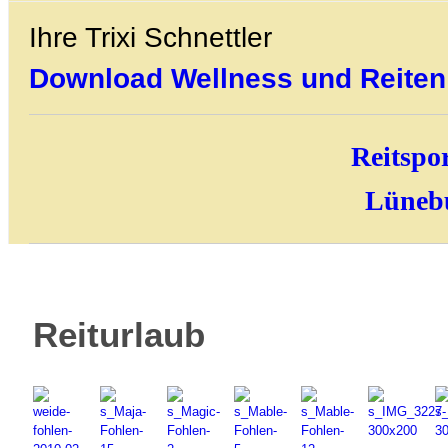
Ihre Trixi Schnettler
Download Wellness und Reiten
Reitspo
Lünebu
Reiturlaub