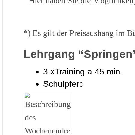
Hier haben Sie die Möglichkeit
*) Es gilt der Preisaushang im B
Lehrgang “Springen
3 xTraining a 45 min.
Schulpferd